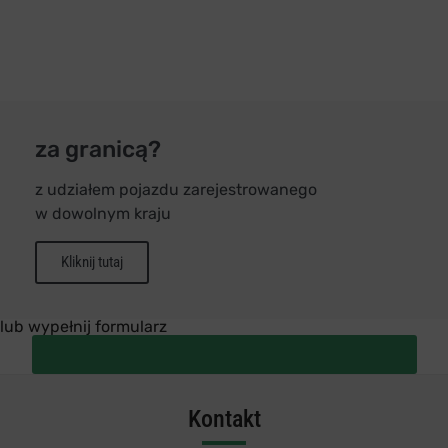
za granicą?
z udziałem pojazdu zarejestrowanego
w dowolnym kraju
Kliknij tutaj
lub wypełnij formularz
Zapytanie o ubezpieczyciela sprawcy wypadku
za granicą
Kontakt