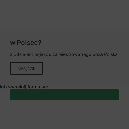
w Polsce?
z udziałem pojazdu zarejestrowanego poza Polską
Kliknij tutaj
lub wypełnij formularz
Zapytanie o ubezpieczyciela sprawcy wypadku
w Polsce