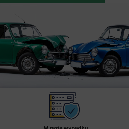
W razie wypadku