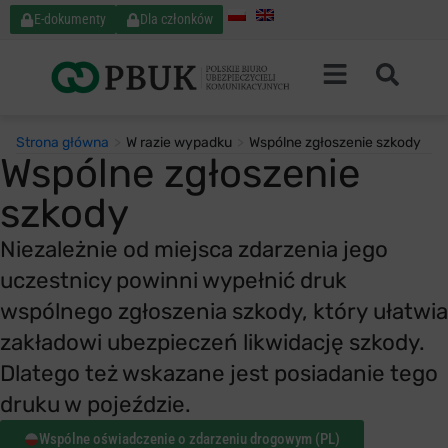
E-dokumenty
Dla członków
Strona główna
>
W razie wypadku
>
Wspólne zgłoszenie szkody
Wspólne zgłoszenie
szkody
Niezależnie od miejsca zdarzenia jego
uczestnicy powinni wypełnić druk
wspólnego zgłoszenia szkody, który ułatwia
zakładowi ubezpieczeń likwidację szkody.
Dlatego też wskazane jest posiadanie tego
druku w pojeździe.
Wspólne oświadczenie o zdarzeniu drogowym (PL)