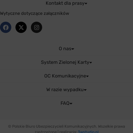
Kontakt dla prasy
Wytyczne dotyczące załączników
O nas
System Zielonej Karty
OC Komunikacyjne
W razie wypadku
FAQ
© Polskie Biuro Ubezpieczycieli Komunikacyjnych. Wszelkie prawa
zastrzeżone | realizacja:
3wstudio.pl