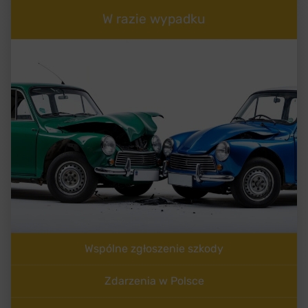
W razie wypadku
Wspólne zgłoszenie szkody
Zdarzenia w Polsce