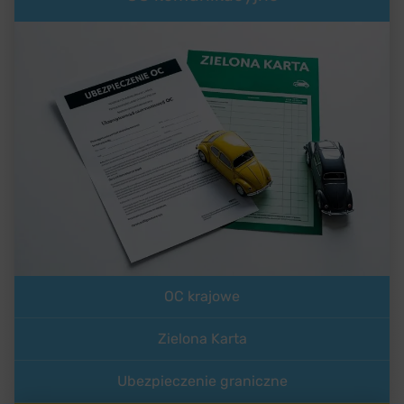
OC krajowe
Zielona Karta
Ubezpieczenie graniczne